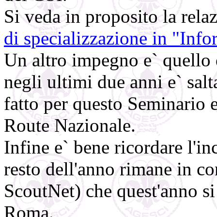
Si veda in proposito la rela
di specializzazione in "Inf
Un altro impegno e` quello 
negli ultimi due anni e` salt
fatto per questo Seminario 
Route Nazionale.
Infine e` bene ricordare l'i
resto dell'anno rimane in con
ScoutNet) che quest'anno si
Roma.