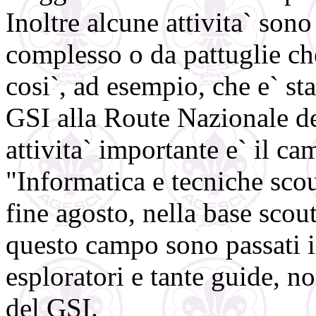
Inoltre alcune attivita` son
complesso o da pattuglie che
cosi`, ad esempio, che e` st
GSI alla Route Nazionale d
attivita` importante e` il c
"Informatica e tecniche scout
fine agosto, nella base scout
questo campo sono passati in
esploratori e tante guide, n
del GSI.