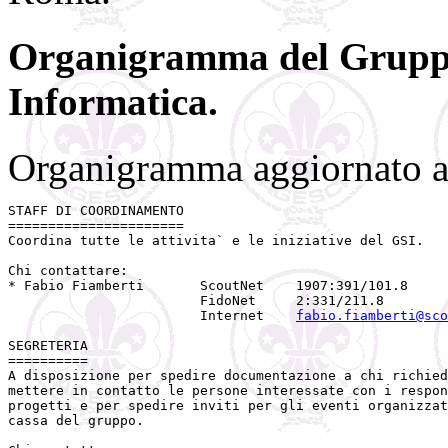
Organigramma del Gruppo
Informatica.
Organigramma aggiornato a
STAFF DI COORDINAMENTO

======================

Coordina tutte le attivita` e le iniziative del GSI.

Chi contattare:

* Fabio Fiamberti       ScoutNet    1907:391/101.8

                        FidoNet     2:331/211.8

                        Internet    
fabio.fiamberti@sco
SEGRETERIA

==========

A disposizione per spedire documentazione a chi richied
mettere in contatto le persone interessate con i respon
progetti e per spedire inviti per gli eventi organizzat
cassa del gruppo.
