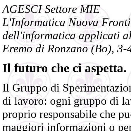
AGESCI Settore MIE
L'Informatica Nuova Frontie
dell'informatica applicati a
Eremo di Ronzano (Bo), 3-
Il futuro che ci aspetta.
Il Gruppo di Sperimentazion
di lavoro: ogni gruppo di la
proprio responsabile che puo
maggiori informazioni o per 