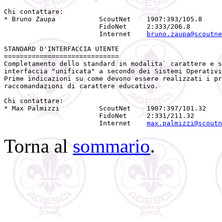
Chi contattare:

* Bruno Zaupa           ScoutNet    1907:393/105.8 

                        FidoNet     2:333/206.8

                        Internet    
bruno.zaupa@scoutne
STANDARD D'INTERFACCIA UTENTE

=============================

Completamento dello standard in modalita` carattere e s
interfaccia "unificata" a secondo dei Sistemi Operativi
Prime indicazioni su come devono essere realizzati i pr
raccomandazioni di carattere educativo.

Chi contattare:

* Max Palmizzi          ScoutNet    1907:397/101.32

                        FidoNet     2:331/211.32

                        Internet    
max.palmizzi@scoutn
Torna al
sommario
.