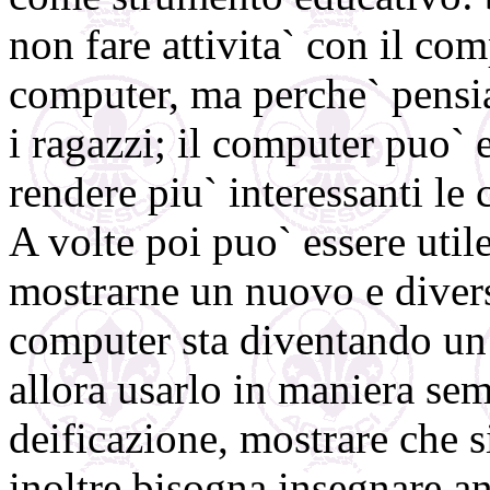
non fare attivita` con il com
computer, ma perche` pensia
i ragazzi; il computer puo` 
rendere piu` interessanti le 
A volte poi puo` essere utile
mostrarne un nuovo e diverso
computer sta diventando un
allora usarlo in maniera sem
deificazione, mostrare che si
inoltre bisogna insegnare an