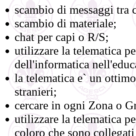
scambio di messaggi tra ca
scambio di materiale;
chat per capi o R/S;
utilizzare la telematica p
dell'informatica nell'edu
la telematica e` un ottim
stranieri;
cercare in ogni Zona o G
utilizzare la telematica p
coloro che sono collegati 