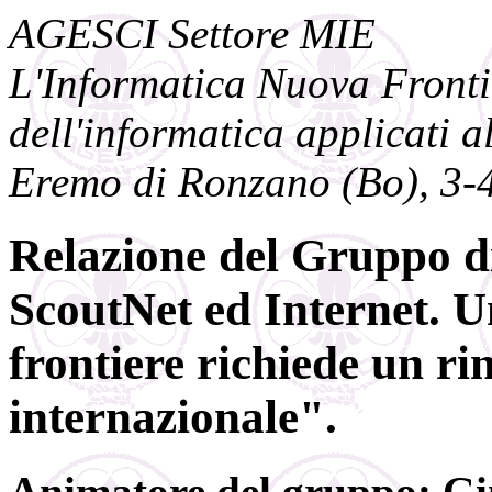
AGESCI Settore MIE
L'Informatica Nuova Frontie
dell'informatica applicati a
Eremo di Ronzano (Bo), 3-
Relazione del Gruppo d
ScoutNet ed Internet. 
frontiere richiede un ri
internazionale".
Animatore del gruppo: Gi