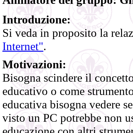
Introduzione:
Si veda in proposito la rela
Internet"
.
Motivazioni:
Bisogna scindere il concett
educativo o come strumento
educativa bisogna vedere s
visto un PC potrebbe non us
educazione con altri strumen