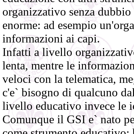
organizzativo senza dubbio
enorme: ad esempio un'orga
informazioni ai capi.
Infatti a livello organizzati
lenta, mentre le informazio
veloci con la telematica, me
c'e` bisogno di qualcuno dal
livello educativo invece le 
Comunque il GSI e` nato per
come strumento educativo: b