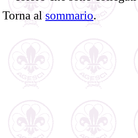
Torna al
sommario
.