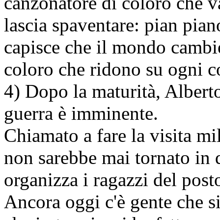
canzonatore di coloro che v
lascia spaventare: pian pian
capisce che il mondo cambie
coloro che ridono su ogni c
4) Dopo la maturità, Alberto
guerra è imminente.
Chiamato a fare la visita mil
non sarebbe mai tornato in q
organizza i ragazzi del post
Ancora oggi c'è gente che si