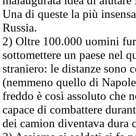
malaugurata idea di aiutare H
Una di queste la più insensat
Russia.
2) Oltre 100.000 uomini fur
sottomettere un paese nel q
straniero: le distanze sono 
(nemmeno quello di Napoleo
freddo è così assoluto che n
capace di combattere durante
dei camion diventava dura c