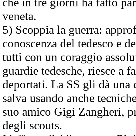
che in tre giorni ha fatto par
veneta.
5) Scoppia la guerra: appro
conoscenza del tedesco e de
tutti con un coraggio assolu
guardie tedesche, riesce a f
deportati. La SS gli dà una 
salva usando anche tecniche
suo amico Gigi Zangheri, pr
degli scouts.