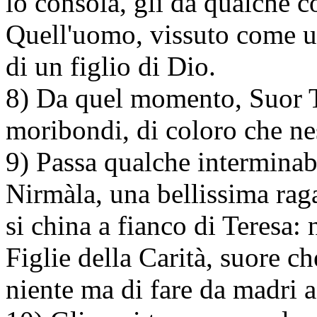
lo consola, gli dà qualche c
Quell'uomo, vissuto come u
di un figlio di Dio.
8) Da quel momento, Suor T
moribondi, di coloro che n
9) Passa qualche intermina
Nirmàla, una bellissima raga
si china a fianco di Teresa:
Figlie della Carità, suore c
niente ma di fare da madri 