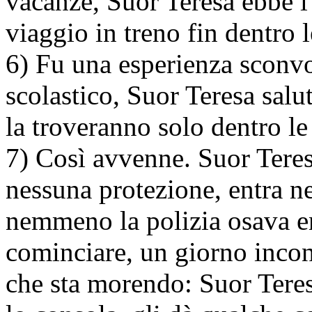
vacanze, Suor Teresa ebbe l
viaggio in treno fin dentro 
6) Fu una esperienza sconvo
scolastico, Suor Teresa salu
la troveranno solo dentro le
7) Così avvenne. Suor Teres
nessuna protezione, entra ne
nemmeno la polizia osava e
cominciare, un giorno inco
che sta morendo: Suor Teresa