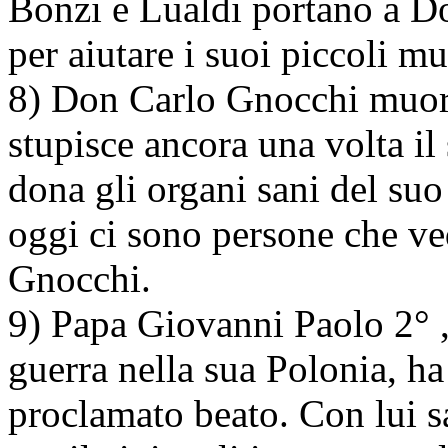
Bonzi e Lualdi portano a 
per aiutare i suoi piccoli mut
8) Don Carlo Gnocchi muore
stupisce ancora una volta il
dona gli organi sani del suo
oggi ci sono persone che v
Gnocchi.
9) Papa Giovanni Paolo 2° , 
guerra nella sua Polonia, h
proclamato beato. Con lui s