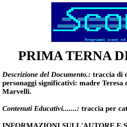
PRIMA TERNA D
Descrizione del Documento.:
traccia di 
personaggi significativi: madre Teresa
Marvelli.
Contenuti Educativi.......:
traccia per ca
INFORMAZIONI SULL'AUTORE E S