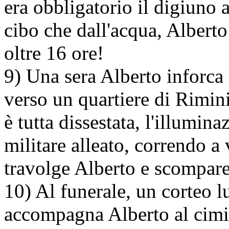
era obbligatorio il digiuno 
cibo che dall'acqua, Alberto
oltre 16 ore!
9) Una sera Alberto inforca l
verso un quartiere di Rimini
è tutta dissestata, l'illumin
militare alleato, correndo a 
travolge Alberto e scompare
10) Al funerale, un corteo l
accompagna Alberto al cimit