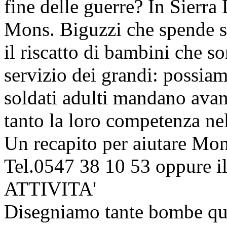
fine delle guerre? In Sierra
Mons. Biguzzi che spende 
il riscatto di bambini che son
servizio dei grandi: possiam
soldati adulti mandano avan
tanto la loro competenza ne
Un recapito per aiutare Mo
Tel.0547 38 10 53 oppure il
ATTIVITA'
Disegniamo tante bombe qua