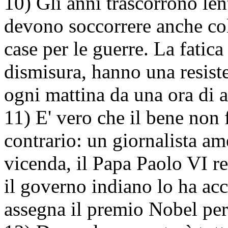
10) Gli anni trascorrono lent
devono soccorrere anche col
case per le guerre. La fatic
dismisura, hanno una resist
ogni mattina da una ora di a
11) E' vero che il bene non 
contrario: un giornalista am
vicenda, il Papa Paolo VI re
il governo indiano lo ha acc
assegna il premio Nobel per