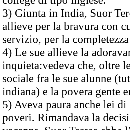
3) Giunta in India, Suor Ter
allieve per la bravura con c
servizio, per la completezza
4) Le sue allieve la adorava
inquieta:vedeva che, oltre l
sociale fra le sue alunne (tut
indiana) e la povera gente er
5) Aveva paura anche lei di d
poveri. Rimandava la decis