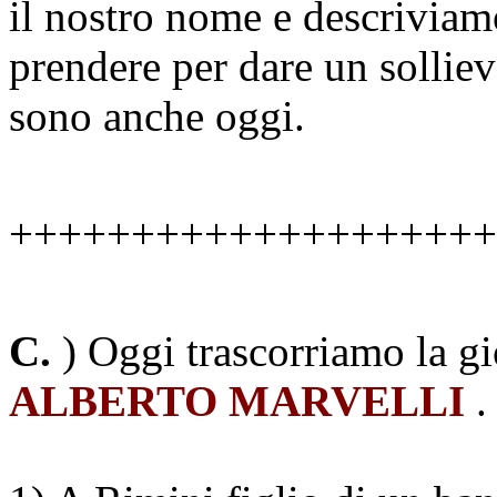
il nostro nome e descrivia
prendere per dare un solliev
sono anche oggi.
++++++++++++++++++++
C.
) Oggi trascorriamo la g
ALBERTO MARVELLI
.