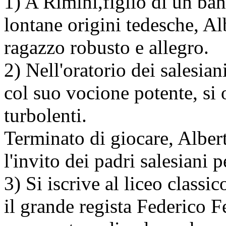
1) A Rimini,figlio di un ba
lontane origini tedesche, A
ragazzo robusto e allegro.
2) Nell'oratorio dei salesian
col suo vocione potente, si 
turbolenti.
Terminato di giocare, Alber
l'invito dei padri salesiani 
3) Si iscrive al liceo class
il grande regista Federico F