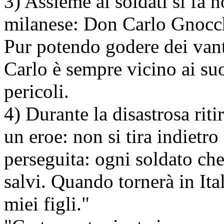
3) Assieme ai soldati si fa 
milanese: Don Carlo Gnocc
Pur potendo godere dei vanta
Carlo è sempre vicino ai suoi
pericoli.
4) Durante la disastrosa rit
un eroe: non si tira indietro
perseguita: ogni soldato che
salvi. Quando tornerà in Ita
miei figli."