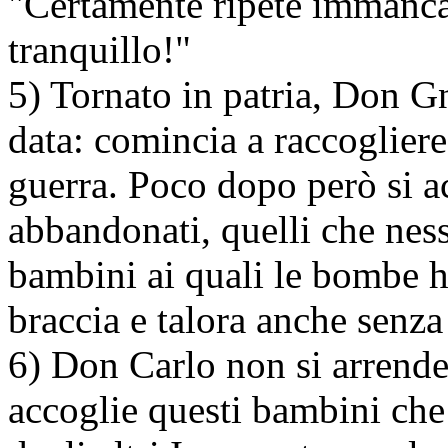
"Certamente ripete immanca
tranquillo!"
5) Tornato in patria, Don G
data: comincia a raccogliere
guerra. Poco dopo però si a
abbandonati, quelli che ness
bambini ai quali le bombe h
braccia e talora anche senz
6) Don Carlo non si arrende
accoglie questi bambini che