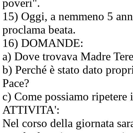
poveri".
15) Oggi, a nemmeno 5 anni 
proclama beata.
16) DOMANDE:
a) Dove trovava Madre Teres
b) Perché è stato dato propr
Pace?
c) Come possiamo ripetere i
ATTIVITA':
Nel corso della giornata sa